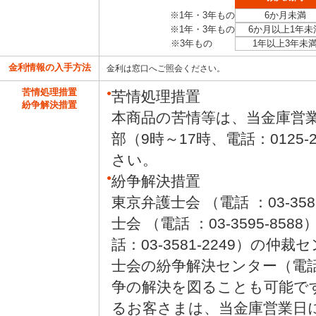
※1年・3年もの
6か月未満
※1年・3年もの
6か月以上1年未
※3年もの
1年以上3年未
金利情報の入手方法
金利は窓口へご照会ください。
苦情処理措置
●
苦情処理措置
紛争解決措置
本商品の苦情等は、当金庫営
部（9時～17時、電話：0125-
さい。
●
紛争解決措置
東京弁護士会 （電話 ：03-35
士会 （電話 ：03-3595-8
話：03-3581-2249）の
士会の紛争解決センター（電話：0
争の解決を図ることも可能で
るお客さまは、当金庫営業日