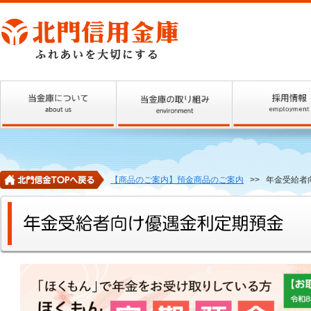
【商品のご案内】預金商品のご案内
>>
年金受給者