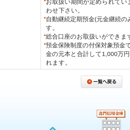
●
お取扱い期間が定められてい
わせ下さい。
●
自動継続定期預金(元金継続の
す。
●
総合口座のお取扱いができま
●
預金保険制度の付保対象預金
金の元本と合計して1,000
れます。