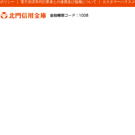
ポリシー
｜
電子決済等代行業者との連携及び協働について
｜
カスタマーハラスメ