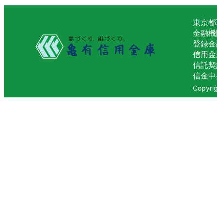
東京都
金融機
登録金
信用金
信託契
信金中
Copyrig