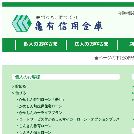
金融機関
全ページの下記の部
個人のお客様
貯める
借りる
かめしん住宅ローン「夢叶」
かめしん無担保住宅ローン
かめしんカーライフプラン
ロードサービス付かめしんマイカーローン・オプションプラス
しんきん教育ローン
しんきん個人ローン