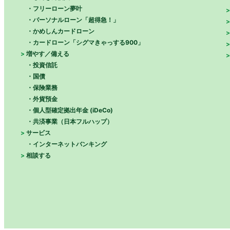
フリーローン夢叶
パーソナルローン「超得急！」
かめしんカードローン
カードローン「シグマきゃっする900」
増やす／備える
投資信託
国債
保険業務
外貨預金
個人型確定拠出年金 (iDeCo)
共済事業（日本フルハップ）
サービス
インターネットバンキング
相談する