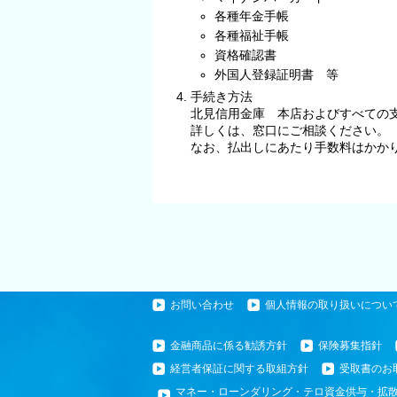
各種年金手帳
各種福祉手帳
資格確認書
外国人登録証明書 等
手続き方法
北見信用金庫 本店およびすべての
詳しくは、窓口にご相談ください。
なお、払出しにあたり手数料はかか
お問い合わせ
個人情報の取り扱いについ
金融商品に係る勧誘方針
保険募集指針
経営者保証に関する取組方針
受取書のお
マネー・ローンダリング・テロ資金供与・拡