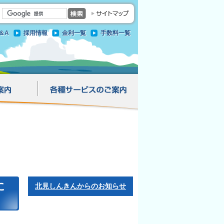
＆A
採用情報
金利一覧
手数料一覧
に
北見しんきんからのお知らせ