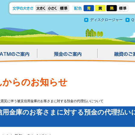
ディスクロージャー
Q
んからのお知らせ
大震災に伴う被災信用金庫のお客さまに対する預金の代理払いについて
信用金庫のお客さまに対する預金の代理払い