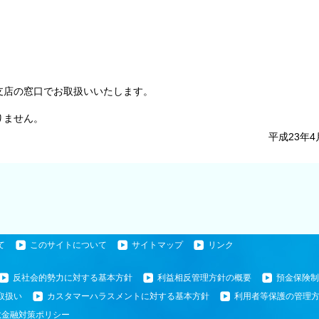
支店の窓口でお取扱いいたします。
りません。
平成23年4
て
このサイトについて
サイトマップ
リンク
反社会的勢力に対する基本方針
利益相反管理方針の概要
預金保険制
取扱い
カスタマーハラスメントに対する基本方針
利用者等保護の管理
散金融対策ポリシー