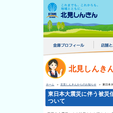
北見しんき
ホーム
北見しんきんからのお知らせ
東日本
東日本大震災に伴う被災
ついて