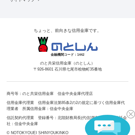
ちょっと、前向きな信用金庫です。
金融機関コード：1442
のと共栄信用金庫（のとしん）
〒926-8601 石川県七尾市桧物町35番地
商号等：のと共栄信用金庫 信金中央金庫代理店
信用金庫代理業 信用金庫法第85条2の2の規定に基づく信用金庫代
理業者 所属信用金庫：信金中央金庫
信託契約代理業 登録番号：北陸財務局長(代信)第21号 所属信託会
社：信金中央金庫
© NOTOKYOUEI SHINYOUKINKO