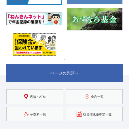
ページの先頭へ
店舗・ATM
金利一覧
手数料一覧
投資信託基準額一覧