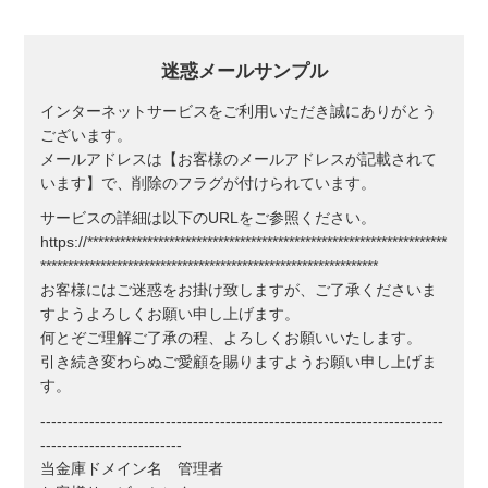
迷惑メールサンプル
インターネットサービスをご利用いただき誠にありがとう
ございます。
メールアドレスは【お客様のメールアドレスが記載されて
います】で、削除のフラグが付けられています。
サービスの詳細は以下のURLをご参照ください。
https://******************************************************************
**************************************************************
お客様にはご迷惑をお掛け致しますが、ご了承くださいま
すようよろしくお願い申し上げます。
何とぞご理解ご了承の程、よろしくお願いいたします。
引き続き変わらぬご愛顧を賜りますようお願い申し上げま
す。
--------------------------------------------------------------------------
--------------------------
当金庫ドメイン名 管理者