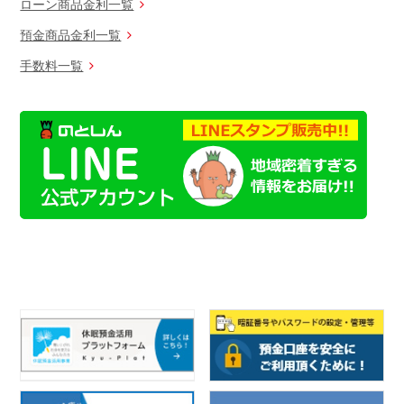
ローン商品金利一覧
預金商品金利一覧
手数料一覧