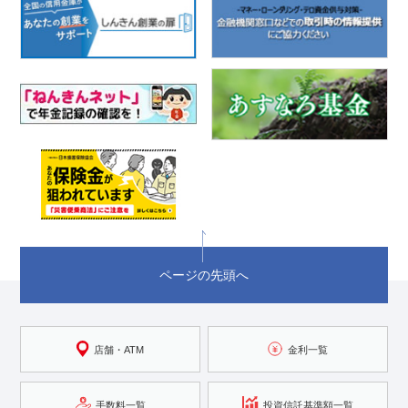
ページの先頭へ
店舗・ATM
金利一覧
手数料一覧
投資信託基準額一覧