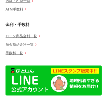
店舗・ATM一覧
ATM手数料
金利・手数料
ローン商品金利一覧
預金商品金利一覧
手数料一覧