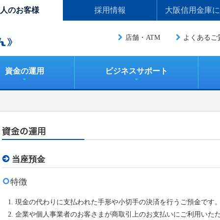
人のお客様
採用情報
大阪信用金庫に
店舗・ATM
よくあるご
資金の運用
ビジネスサポート
当座預金
特徴
現金の代わりに支払われた手形や小切手の決済を行うご預金です
企業や個人事業者のお客さまが商取引上のお支払いにご利用いた