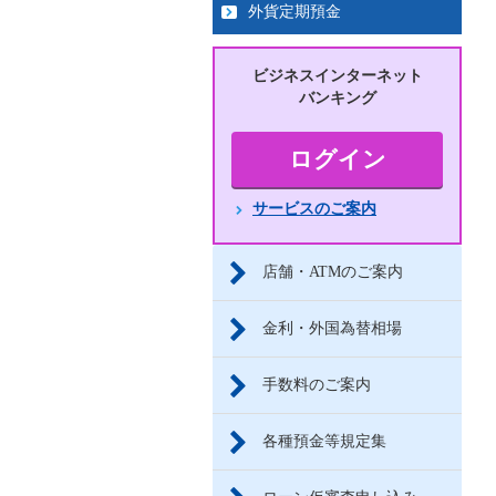
外貨定期預金
ビジネス
インターネット
バンキング
ログイン
サービスのご案内
店舗・ATMのご案内
金利・外国為替相場
手数料のご案内
各種預金等規定集