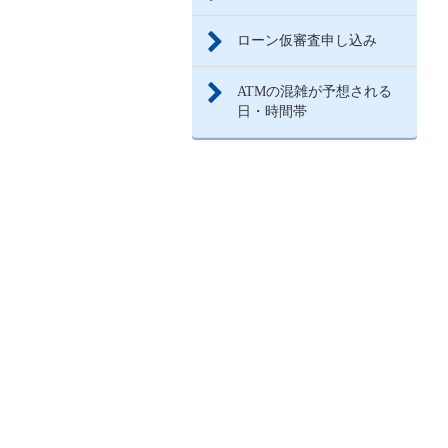
ローン仮審査申し込み
ATMの混雑が予想される
日・時間帯