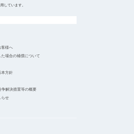
利用しています。
お客様へ
した場合の補償について
基本方針
紛争解決措置等の概要
しらせ