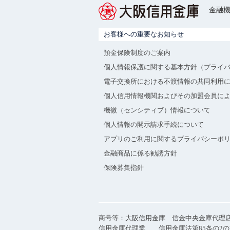
金融機
お客様への重要なお知らせ
預金保険制度のご案内
個人情報保護に関する基本方針（プライ
電子交換所における不渡情報の共同利用
個人信用情報機関およびその加盟会員に
機微（センシティブ）情報について
個人情報の開示請求手続について
アプリのご利用に関するプライバシーポ
金融商品に係る勧誘方針
保険募集指針
商号等：大阪信用金庫 信金中央金庫代理
信用金庫代理業 信用金庫法第85条の2の