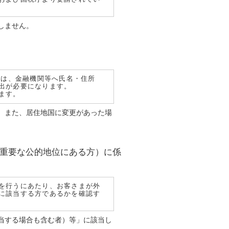
しません。
合は、金融機関等へ氏名・住所
出が必要になります。
ます。
。また、居住地国に変更があった場
の重要な公的地位にある方）に係
を行うにあたり、お客さまが外
に該当する方であるかを確認す
当する場合も含む者）等」に該当し