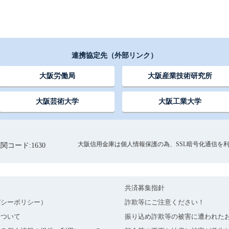
連携協定先（外部リンク）
大阪労働局
大阪産業技術研究所
大阪芸術大学
大阪工業大学
大阪信用金庫は個人情報保護の為、SSL暗号化通信を
関コード:1630
共済募集指針
バシーポリシー）
詐欺等にご注意ください！
について
振り込め詐欺等の被害に遭われた