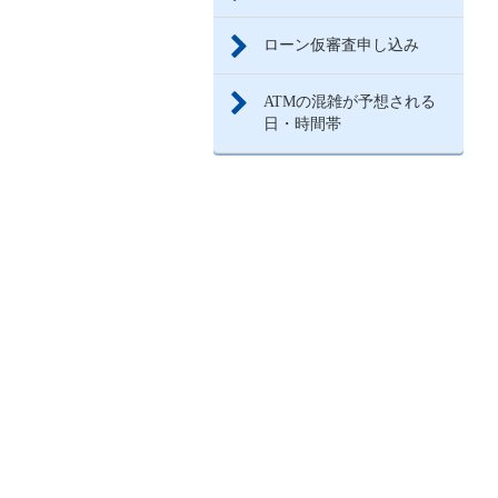
ローン仮審査申し込み
ATMの混雑が予想される
日・時間帯