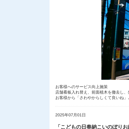
お客様へのサービス向上施策
店舗看板入れ替え、前面植木を撤去し、
お客様から「さわやからしくて良いね」
2025年07月01日
「こどもの日奉納こいのぼりお