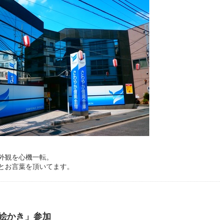
外観を心機一転。
とお言葉を頂いてます。
絵かき」参加