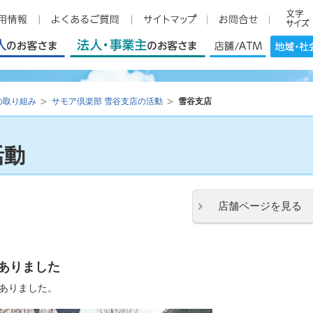
の取り組み
サモア倶楽部 雪谷支店の活動
雪谷支店
活動
店舗ページを見る
ありました
がありました。