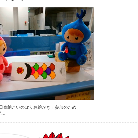
日奉納こいのぼりお絵かき」参加のため
た。