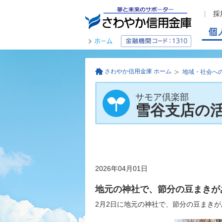
さわやか信用金庫 ホーム
地域・社会へ
サモア倶楽部
雪谷支店の
2026年04月01日
地元の神社で、節分の豆まきが
2月2日に地元の神社で、節分の豆まき