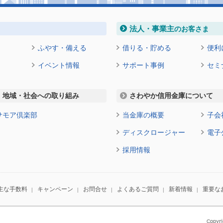
法人・事業主
のお客さま
ふやす・備える
借りる・貯める
便利
イベント情報
サポート事例
セミ
地域・社会への取り組み
さわやか信用金庫について
サモア倶楽部
当金庫の概要
子会
ディスクロージャー
電子
採用情報
主な手数料
キャンペーン
お問合せ
よくあるご質問
新着情報
重要な