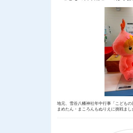
地元、雪谷八幡神社年中行事「こどもの
まめたん・まころんもぬりえに挑戦まし