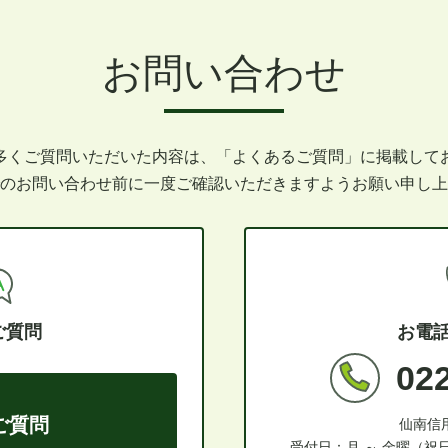
お問い合わせ
多くご質問いただいた内容は、
「よくあるご質問」に掲載して
のお問い合わせ前に
一度ご確認いただきますようお願い申し上
ご質問
お電
02
ご質問
仙南信
受付日：月 ～ 金曜（