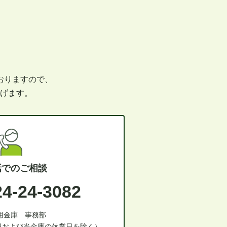
おりますので、
げます。
話でのご相談
24-24-3082
用金庫 事務部
祝日および当金庫の休業日を除く）