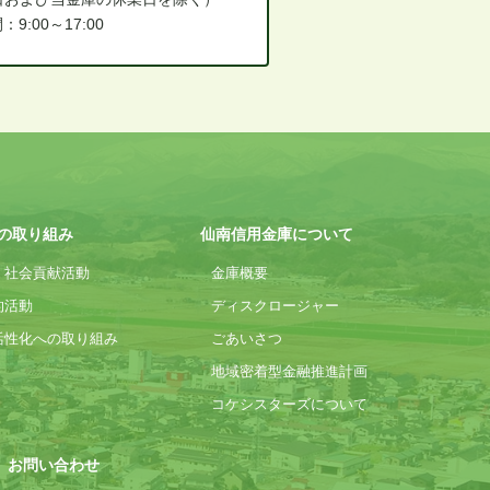
9:00～17:00
の取り組み
仙南信用金庫について
・社会貢献活動
金庫概要
的活動
ディスクロージャー
活性化への取り組み
ごあいさつ
地域密着型金融推進計画
コケシスターズについて
お問い合わせ