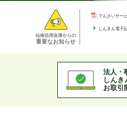
でんさいサービ
しんきん電子
仙南信用金庫からの
重要なお知らせ
法人・
しんき
お取引