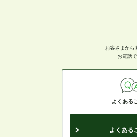
お客さまから
お電話で
よくある
よくある