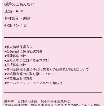
採用のごあんない
店舗・ATM
各種規定・約款
外部リンク集
個人情報保護宣言
金融商品に係る勧誘方針
保険募集指針
反社会勢力に対する基本方針
共済募集指針
信用金庫電子決済等代行業者との連携及び協議について
休眠預金等のお取り扱いについて
利益相反管理方針
ホームページリニューアルのお知らせ
商号等：白河信用金庫 信金中央金庫代理店
信用金庫代理業 信用金庫法第８５条２の２の規定に基づく信用