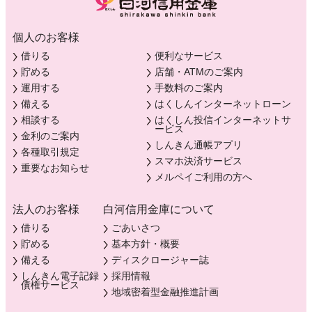
個人のお客様
借りる
便利なサービス
貯める
店舗・ATMのご案内
運用する
手数料のご案内
備える
はくしんインターネットローン
相談する
はくしん投信インターネットサ
ービス
金利のご案内
しんきん通帳アプリ
各種取引規定
スマホ決済サービス
重要なお知らせ
メルペイご利用の方へ
法人のお客様
白河信用金庫について
借りる
ごあいさつ
貯める
基本方針・概要
備える
ディスクロージャー誌
しんきん電子記録
採用情報
債権サービス
地域密着型金融推進計画