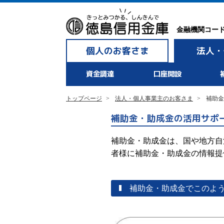
金融機関コード：
個人のお客さま
法人・
資金調達
口座開設
トップページ
法人・個人事業主のお客さま
補助金
補助金・助成金の活用サポ
補助金・助成金は、国や地方自
者様に補助金・助成金の情報提
補助金・助成金でこのよ