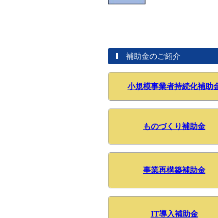
補助金のご紹介
小規模事業者持続化補助
ものづくり補助金
事業再構築補助金
IT導入補助金