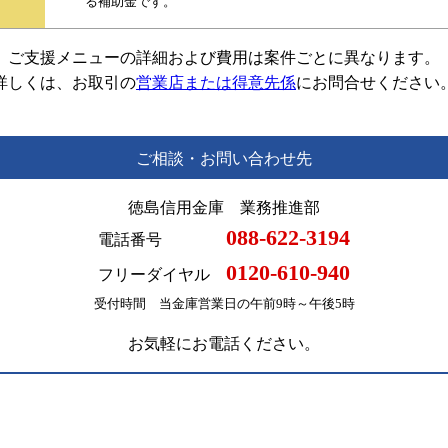
る補助金です。
ご支援メニューの詳細および費用は案件ごとに異なります。
詳しくは、お取引の
営業店または得意先係
にお問合せください
ご相談・お問い合わせ先
徳島信用金庫 業務推進部
088-622-3194
電話番号
0120-610-940
フリーダイヤル
受付時間 当金庫営業日の午前9時～午後5時
お気軽にお電話ください。