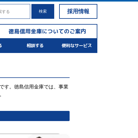
採用情報
検索
徳島信用金庫についてのご案内
る
相談する
便利なサービス
です。徳島信用金庫では、事業
。