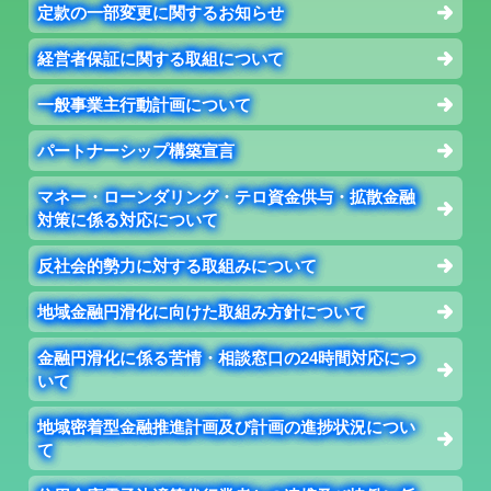
定款の一部変更に関するお知らせ
経営者保証に関する取組について
一般事業主行動計画について
パートナーシップ構築宣言
マネー・ローンダリング・テロ資金供与・拡散金融
対策に係る対応について
反社会的勢力に対する取組みについて
地域金融円滑化に向けた取組み方針について
金融円滑化に係る苦情・相談窓口の24時間対応につ
いて
地域密着型金融推進計画及び計画の進捗状況につい
て