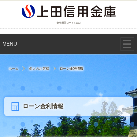
金融機関コード : 1392
MENU
ホーム
個人のお客様
ローン金利情報
ローン金利情報