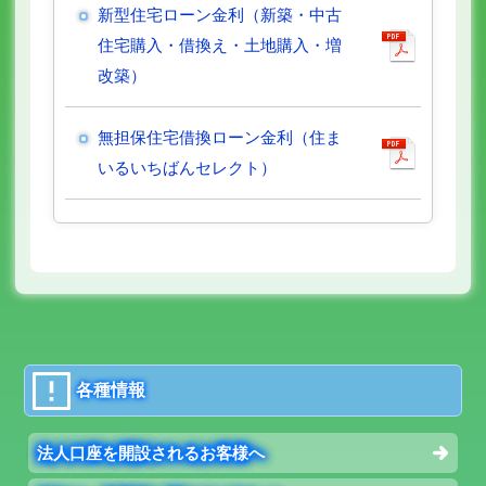
新型住宅ローン金利（新築・中古
住宅購入・借換え・土地購入・増
改築）
無担保住宅借換ローン金利（住ま
いるいちばんセレクト）
各種情報
法人口座を開設されるお客様へ