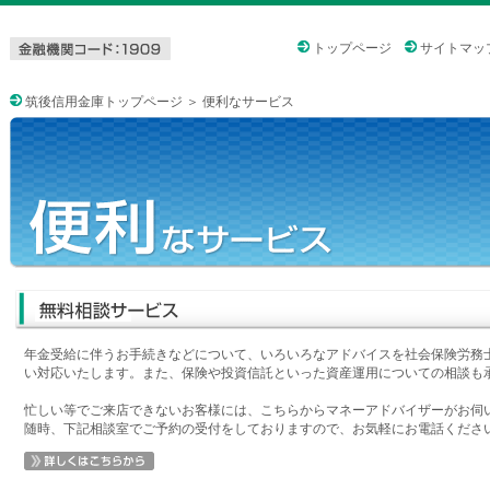
トップページ
サイトマッ
筑後信用金庫トップページ
＞ 便利なサービス
年金受給に伴うお手続きなどについて、いろいろなアドバイスを社会保険労務
い対応いたします。また、保険や投資信託といった資産運用についての相談も
忙しい等でご来店できないお客様には、こちらからマネーアドバイザーがお伺
随時、下記相談室でご予約の受付をしておりますので、お気軽にお電話くださ