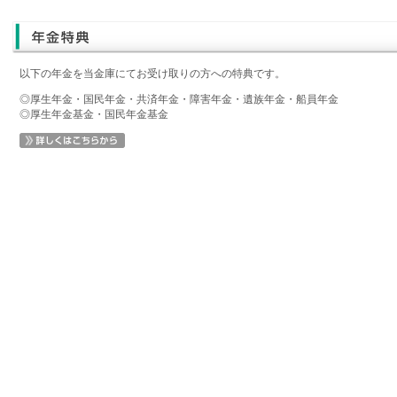
以下の年金を当金庫にてお受け取りの方への特典です。
◎厚生年金・国民年金・共済年金・障害年金・遺族年金・船員年金
◎厚生年金基金・国民年金基金