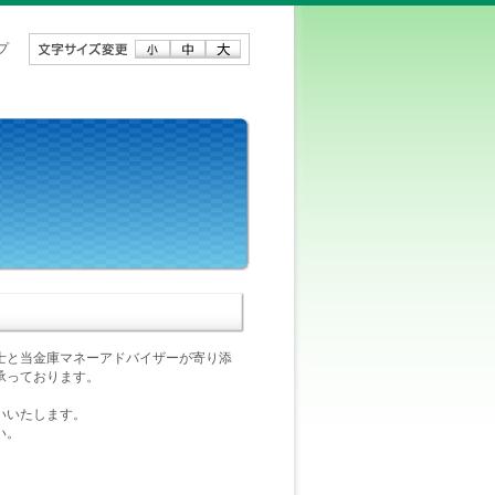
プ
士と当金庫マネーアドバイザーが寄り添
承っております。
いいたします。
い。