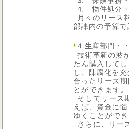
3. 保険事務
4. 物件処分
月々のリース
部課内の予算で
4.生産部門
技術革新の波
たん購入してし
し、陳腐化を充
合ったリース期
とができます。
そしてリース
えば、資金に悩
ゆくことができ
さらに、リー