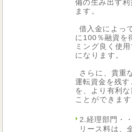
備の生み出す利
ます。
借入金によっ
に100％融資
ミング良く使用
になります。
さらに、貴重
運転資金を残す
を、より有利な
ことができます
2.経理部門
リース料は、