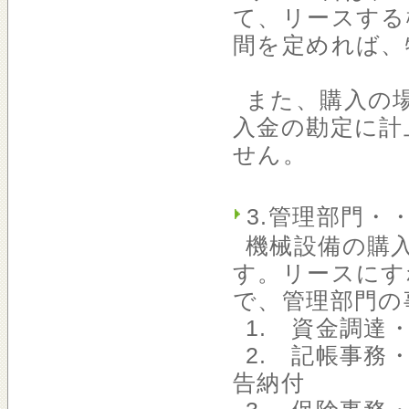
て、リースする
間を定めれば、
また、購入の
入金の勘定に計
せん。
3.管理部門・
機械設備の購
す。リースにす
で、管理部門の
1. 資金調達
2. 記帳事務
告納付