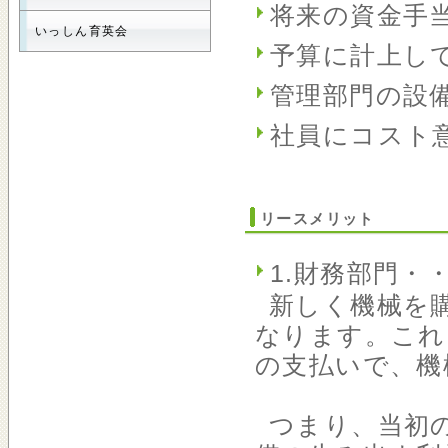
将来の資金手
いっしん育英会
予算に計上し
管理部門の設
社員にコスト
リースメリット
1.財務部門・
新しく機械を
なります。これ
の支払いで、機
つまり、当初