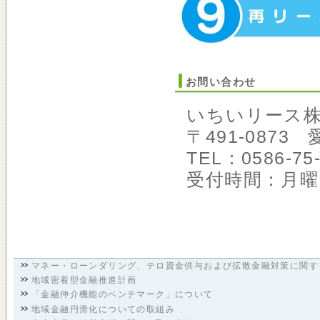
お問い合わせ
いちいリース株
〒491-087
TEL：0586-75-
受付時間：月曜日
マネー・ローンダリング、テロ資金供与および拡散金融対策に関す
地域密着型金融推進計画
「金融仲介機能のベンチマーク」について
地域金融円滑化についての取組み