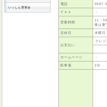
電話
0587-
いっしん育英会
ＦＡＸ
－
11：3
営業時間
夜は要予
定休日
木曜日
クレジ
お支払い
ホームページ
－
駐車場
2台