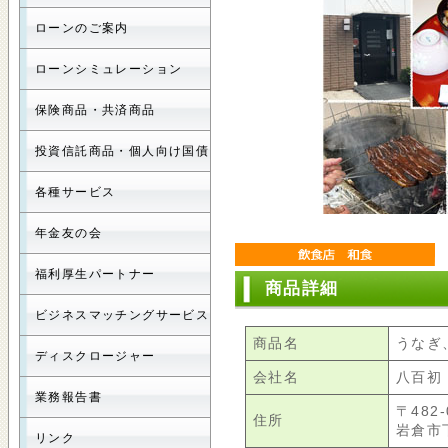
ローンのご案内
ローンシミュレーション
保険商品・共済商品
投資信託商品・個人向け国債
各種サービス
年金友の会
福利厚生パートナー
商品詳細
ビジネスマッチングサービス
商品名
うなぎ
ディスクロージャー
会社名
八百初
業務報告書
〒482-
住所
岩倉市
リンク