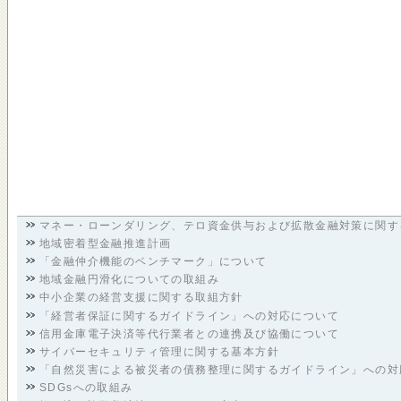
マネー・ローンダリング、テロ資金供与および拡散金融対策に関す
地域密着型金融推進計画
「金融仲介機能のベンチマーク」について
地域金融円滑化についての取組み
中小企業の経営支援に関する取組方針
「経営者保証に関するガイドライン」への対応について
信用金庫電子決済等代行業者との連携及び協働について
サイバーセキュリティ管理に関する基本方針
「自然災害による被災者の債務整理に関するガイドライン」への対
SDGsへの取組み