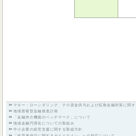
マネー・ローンダリング、テロ資金供与および拡散金融対策に関す
地域密着型金融推進計画
「金融仲介機能のベンチマーク」について
地域金融円滑化についての取組み
中小企業の経営支援に関する取組方針
「経営者保証に関するガイドライン」への対応について