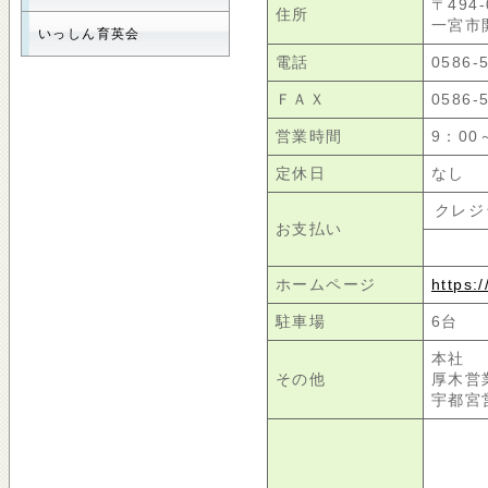
〒494-
住所
一宮市
いっしん育英会
電話
0586-
ＦＡＸ
0586-
営業時間
9：00
定休日
なし
クレジ
お支払い
ホームページ
https:
駐車場
6台
本社 
その他
厚木営
宇都宮