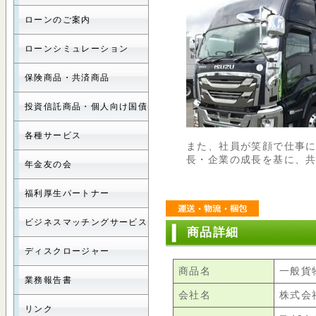
ローンのご案内
ローンシミュレーション
保険商品・共済商品
投資信託商品・個人向け国債
各種サービス
また、社員が笑顔で仕事
長・企業の成長を基に、
年金友の会
福利厚生パートナー
ビジネスマッチングサービス
商品詳細
ディスクロージャー
商品名
一般貨
業務報告書
会社名
株式会
リンク