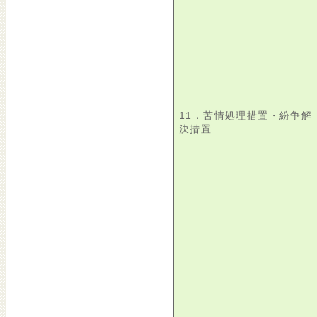
11．苦情処理措置・紛争解
決措置