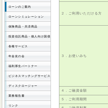
ローンのご案内
２．ご利用いただける方
ローンシミュレーション
保険商品・共済商品
投資信託商品・個人向け国債
各種サービス
３．お使いみち
年金友の会
福利厚生パートナー
ビジネスマッチングサービス
ディスクロージャー
４．ご融資金額
業務報告書
５．ご利用期間
リンク
６．ご融資利率