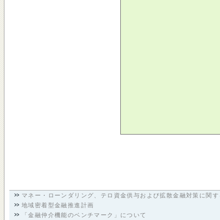
マネー・ローンダリング、テロ資金供与および拡散金融対策に関す
地域密着型金融推進計画
「金融仲介機能のベンチマーク」について