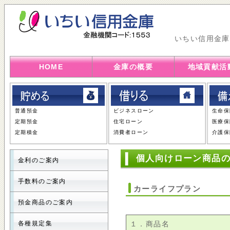
いちい信用金庫
HOME
金庫の概要
地域貢献活
普通預金
ビジネスローン
生命保
定期預金
住宅ローン
医療保
定期積金
消費者ローン
介護保
個人向けローン商品
金利のご案内
手数料のご案内
カーライフプラン
預金商品のご案内
各種規定集
１．商品名