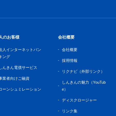
人のお客様
会社概要
法人インターネットバン
会社概要
キング
採用情報
しんきん電債サービス
リクナビ（外部リンク）
事業者向けご融資
しんきんの魅力（YouTub
ローンシュミレーション
e）
ディスクロージャー
リンク集