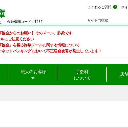
よくあるご質問
サイ
サイト内検索
金融機関コード：1585
庫協会からのお願い】そのメール、詐欺です
ルにご注意ください
庫協会」を騙る詐欺メールに関する情報について
ーネットバンキングにおいて不正送金被害が発生しています！
法人のお客様
手数料
店舗
について