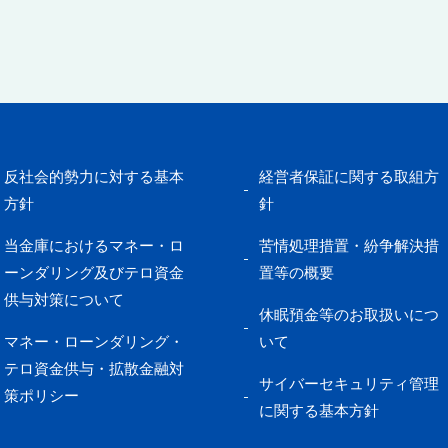
反社会的勢力に対する基本
経営者保証に関する取組方
方針
針
当金庫におけるマネー・ロ
苦情処理措置・紛争解決措
ーンダリング及びテロ資金
置等の概要
供与対策について
休眠預金等のお取扱いにつ
マネー・ローンダリング・
いて
テロ資金供与・拡散金融対
サイバーセキュリティ管理
策ポリシー
に関する基本方針