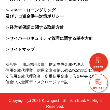
＞マネー・ローンダリング
及びテロ資金供与対策ポリシー
＞経営者保証に関する取組方針
＞サイバーセキュリティ管理に関する基本方針
＞サイトマップ
商号等 川口信用金庫 信金中央金庫代理店
信用金庫代理業 信用金庫法第85条2の2の規定に基づ
く信用金庫代理業者 所属信用金庫：信金中央金庫
信金中央金庫ディスクロージャー誌
Copyright (c) 2021 Kawaguchi-Shinkin Bank All Right
Reserved.