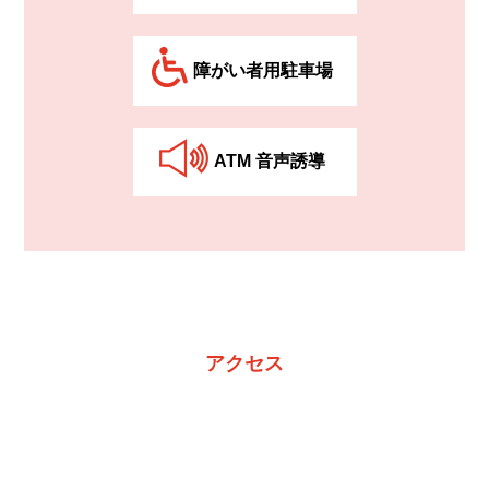
障がい者⽤駐⾞場
ATM ⾳声誘導
アクセス