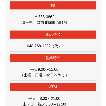
住所
〒333-0862
埼玉県川口市北園町2番1号
電話番号
048-268-1222（代）
営業時間
平⽇9:00〜15:00
（⼟曜・⽇曜・祝⽇を除く）
ATM
平日／8:00～21:00
土・日・祝／8:00～17:00