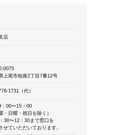
支店
2-0075
県上尾市柏座2丁目7番12号
-776-1731（代）
：00〜15：00
曜・⽇曜・祝⽇を除く）
1：30〜12：30まで窓口を
させていただいております。