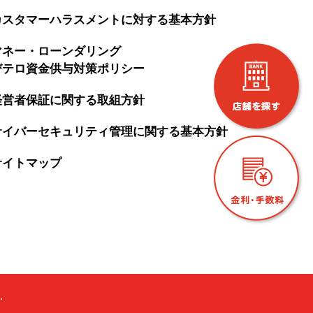
カスタマーハラスメントに対する基本方針
マネー・ローンダリング
びテロ資金供与対策ポリシー
経営者保証に関する取組方針
サイバーセキュリティ管理に関する基本方針
サイトマップ
.