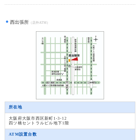
西出張所
（店外ATM）
所在地
大阪府大阪市西区新町1-3-12
四ツ橋セントラルビル地下1階
ATM設置台数