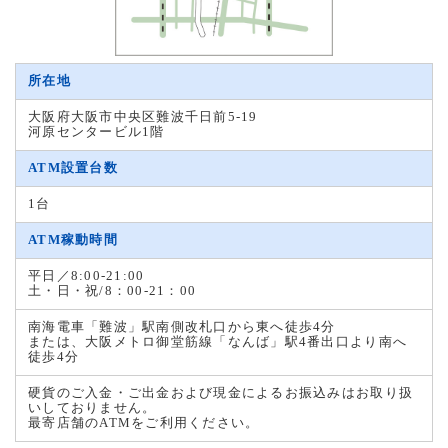
所在地
大阪府大阪市中央区難波千日前5-19
河原センタービル1階
ATM設置台数
1台
ATM稼動時間
平日／8:00-21:00
土・日・祝/8：00-21：00
南海電車「難波」駅南側改札口から東へ徒歩4分
または、大阪メトロ御堂筋線「なんば」駅4番出口より南へ
徒歩4分
硬貨のご入金・ご出金および現金によるお振込みはお取り扱
いしておりません。
最寄店舗のATMをご利用ください。