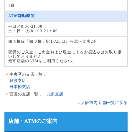
1台
ATM稼動時間
平日／8:00-21:00
土・日・祝/8：00-21：00
四つ橋線「四ツ橋」駅1-A出口から北へ徒歩2分
硬貨のご入金・ご出金および現金によるお振込みはお取り扱
いしておりません。
最寄店舗のATMをご利用ください。
中央区の支店一覧…
難波支店
日本橋支店
西区の支店一覧…
九条支店
←大阪市内 店舗一覧に戻る
店舗・ATMのご案内