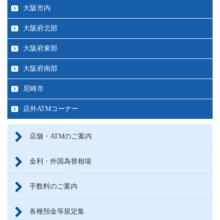
大阪市内
大阪府北部
大阪府東部
大阪府南部
尼崎市
店外ATMコーナー
店舗・ATMのご案内
金利・外国為替相場
手数料のご案内
各種預金等規定集