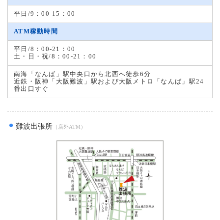
平日/9：00-15：00
ATM稼動時間
平日/8：00-21：00
土・日・祝/8：00-21：00
南海「なんば」駅中央口から北西へ徒歩6分
近鉄・阪神「大阪難波」駅および大阪メトロ「なんば」駅24
番出口すぐ
難波出張所
（店外ATM）