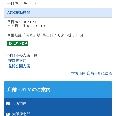
平日/9：00-15：00
ATM稼動時間
平日/8：00-21：00
土・日・祝/8：00-21：00
今里筋線「清水」駅1号出口より東へ徒歩15分
守口市の支店一覧…
守口東支店
花博公園支店
←大阪市内 店舗一覧に戻る
店舗・ATMのご案内
大阪市内
大阪府北部