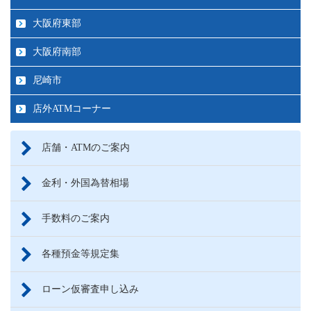
大阪府東部
大阪府南部
尼崎市
店外ATMコーナー
店舗・ATMのご案内
金利・外国為替相場
手数料のご案内
各種預金等規定集
ローン仮審査申し込み