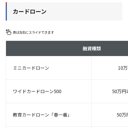
カードローン
融資種類
ミニカードローン
10
ワイドカードローン500
50万円
教育カードローン「春一番」
50万