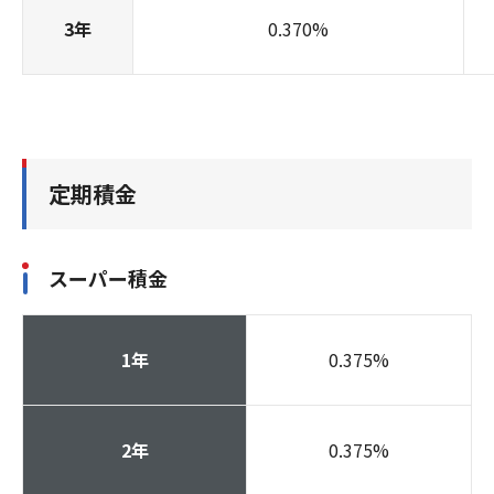
3年
0.370
%
定期積金
スーパー積金
1年
0.375
%
2年
0.375
%