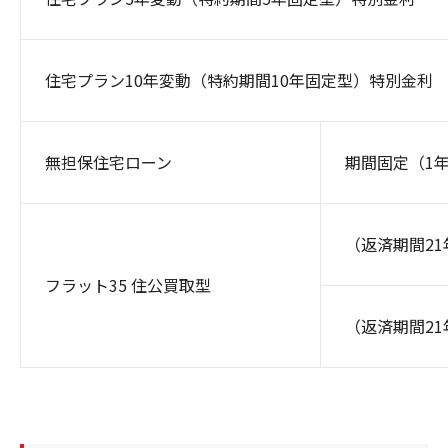
住宅プラン10年変動（特約期間10年固定型）特別金利
無担保住宅ローン
期間固定（1
（返済期間2
フラット35 住公買取型
（返済期間2