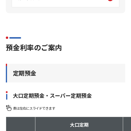
預金利率のご案内
定期預金
大口定期預金・スーパー定期預金
大口定期