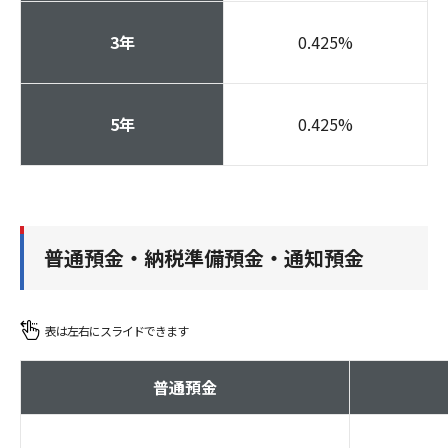
3年
0.425
%
5年
0.425
%
普通預金・納税準備預金・通知預金
普通預金