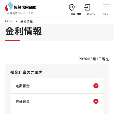
金融機関コード：1931
メニュー
店舗・ATM
ログイン
HOME
金利情報
金利情報
2026年8月1日現在
預金利率のご案内
定期預金
普通預金