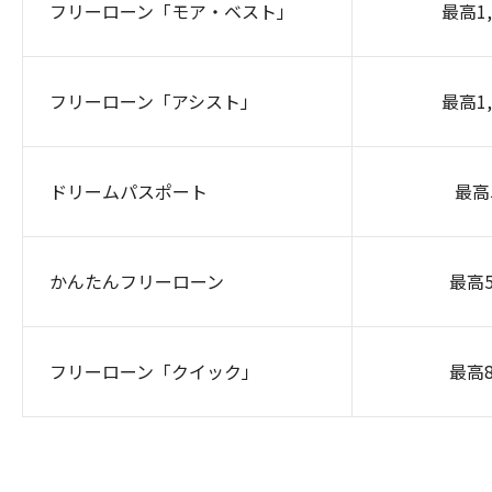
フリーローン「モア・ベスト」
最高1
フリーローン「アシスト」
最高1
ドリームパスポート
最高
かんたんフリーローン
最高
フリーローン「クイック」
最高