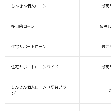
しんきん個人ローン
最高
多目的ローン
最高1
住宅サポートローン
最高
住宅サポートローンワイド
最高
しんきん個人ローン（切替プラ
ン）