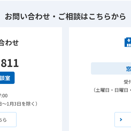
お問い合わせ・ご相談は
こちらから
合わせ
-811
談室
受付
（土曜日・日曜日・
:00
日～1月3日を除く）
ちら