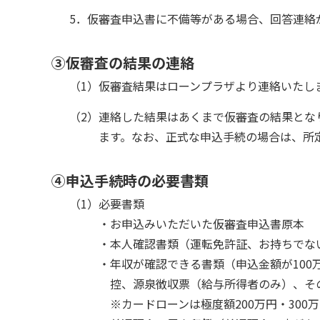
5．仮審査申込書に不備等がある場合、回答連絡
③仮審査の結果の連絡
（1）仮審査結果はローンプラザより連絡いたし
（2）連絡した結果はあくまで仮審査の結果とな
ます。なお、正式な申込手続の場合は、所
④申込手続時の必要書類
（1）必要書類
・お申込みいただいた仮審査申込書原本
・本人確認書類（運転免許証、お持ちでな
・年収が確認できる書類（申込金額が10
控、源泉徴収票（給与所得者のみ）、そ
※カードローンは極度額200万円・300