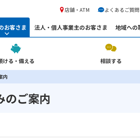
店舗・ATM
よくあるご質問
のお客さま
法人・個人事業主のお客さま
地域への
預ける・備える
相談する
案内
みのご案内