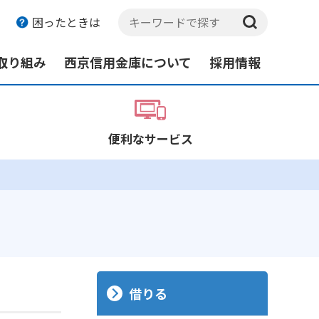
困ったとき
は
取り組み
西京信用金庫について
採用情報
便利なサービス
借りる