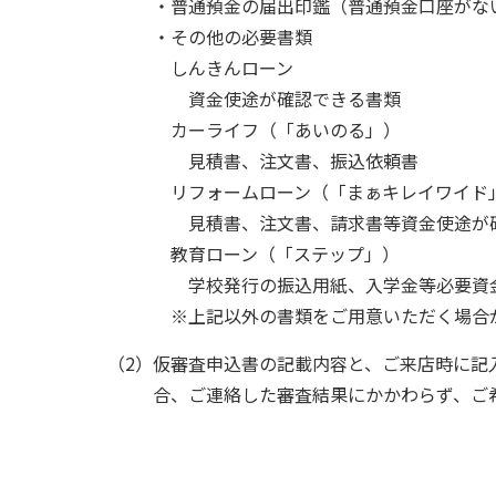
・普通預金の届出印鑑（普通預金口座がな
・その他の必要書類
しんきんローン
資金使途が確認できる書類
カーライフ（「あいのる」）
見積書、注文書、振込依頼書
リフォームローン（「まぁキレイワイド
見積書、注文書、請求書等資金使途が
教育ローン（「ステップ」）
学校発行の振込用紙、入学金等必要資
※上記以外の書類をご用意いただく場合
（2）仮審査申込書の記載内容と、ご来店時に記
合、ご連絡した審査結果にかかわらず、ご