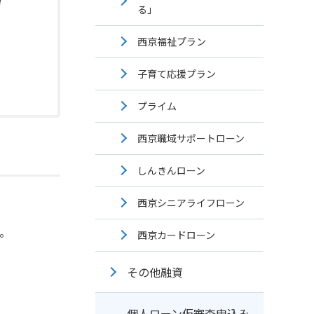
る」
西京福祉プラン
子育て応援プラン
プライム
西京職域サポートローン
しんきんローン
西京シニアライフローン
。
西京カードローン
その他融資
個人ローン仮審査申込み