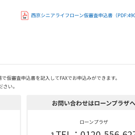
西京シニアライフローン仮審査申込書（PDF:490
場で仮審査申込書を記入してFAXでお申込みができます。
ださい。
お問い合わせはローンプラザ
ローンプラザ
TEL：0120-556-62