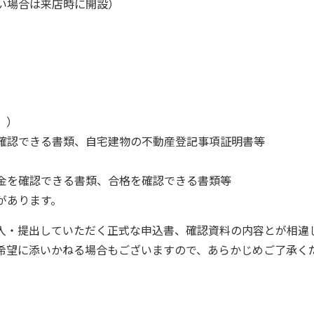
い場合は来店時に開設）
」）
確認できる書類、自宅建物の不動産登記事項証明書等
金を確認できる書類、合格を確認できる書類等
があります。
入・提出していただく正式な申込書、確認資料の内容とが相違
希望に添いかねる場合もございますので、あらかじめご了承く