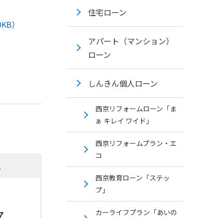
住宅ローン
KB）
アパート（マンション）
ローン
しんきん個人ローン
西京リフォームローン「ま
ぁ キレイ ワイド」
西京リフォームプラン・エ
コ
へ
西京教育ローン「ステッ
プ」
7
カーライフプラン「あいの