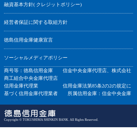
融資基本方針( クレジットポリシー)
経営者保証に関する取組方針
徳島信用金庫健康宣言
ソーシャルメディアポリシー
商号等：徳島信用金庫 信金中央金庫代理店、株式会社
商工組合中央金庫代理店
信用金庫代理業 信用金庫法第85条2の2の規定に
基づく信用金庫代理業者 所属信用金庫：信金中央金庫
Copyright © TOKUSHIMA SHINKIN BANK. All Rights Reserved.