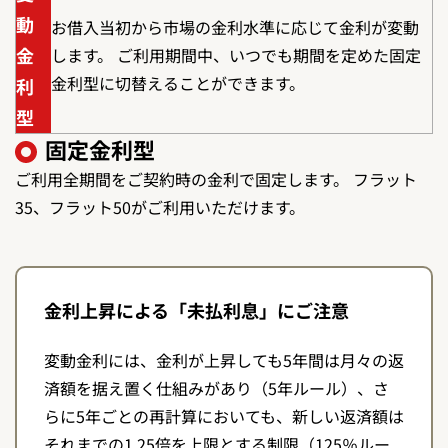
動
お借入当初から市場の金利水準に応じて金利が変動
金
します。 ご利用期間中、いつでも期間を定めた固定
金利型に切替えることができます。
利
型
固定金利型
ご利用全期間をご契約時の金利で固定します。 フラット
35、フラット50がご利用いただけます。
金利上昇による「未払利息」にご注意
変動金利には、金利が上昇しても5年間は月々の返
済額を据え置く仕組みがあり（5年ルール）、さ
らに5年ごとの再計算においても、新しい返済額は
それまでの1.25倍を上限とする制限（125％ルー