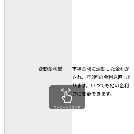
変動金利型
市場金利に連動した金利が
され、年2回の金利見直しが
ります。いつでも他の金利タ
プに変更できます。
スクロールできます