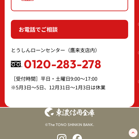
お電話でご相談
とうしんローンセンター（鷹来支店内）
0120-283-278
［受付時間］平日・土曜日9:00～17:00
※5月3日～5日、12月31日～1月3日は休業
©The TONO SHINKIN BANK.
新規ウィンドウで開く
新規ウィンドウで開く