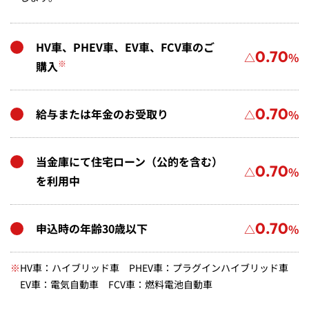
HV車、PHEV車、EV車、FCV車のご
0.70
△
%
※
購入
0.70
給与または年金のお受取り
△
%
当金庫にて住宅ローン（公的を含む）
0.70
△
%
を利用中
0.70
申込時の年齢30歳以下
△
%
※
HV車：ハイブリッド車 PHEV車：プラグインハイブリッド車
EV車：電気自動車 FCV車：燃料電池自動車