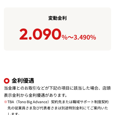
変動金利
2.090
%～3.490%
2.090パーセントから3.490パ
金利優遇
当金庫とのお取引などが下記の項目に該当した場合、店頭
表示金利から金利優遇があります。
※
TBA（Tono Big Advance）契約先または職域サポート制度契約
先の従業員さま及び代表者さまは別途特別金利にてご案内いた
します。