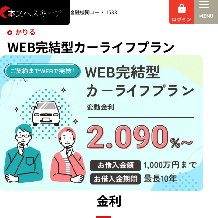
新規ウィンド
本文へスキップ
金融機関コード:1533
MENU
ログイン
かりる
WEB完結型カーライフプラン
金利