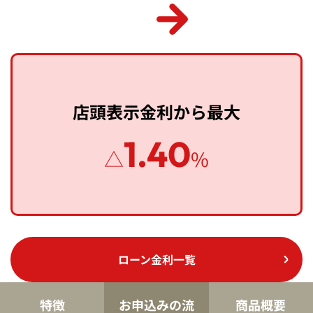
店頭表示金利から最大
1.40
△
%
ローン金利一覧
特徴
お申込みの流
商品概要