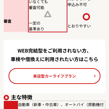
いなくても
申込み不可
審査可能
審査
一定の
とおりやすい
基準あり
WEB完結型をご利用されない方、
車検や借換えに利用されたい方はこちら
来店型カーライフプラン
主な特徴
自動車（新車・中古車）、オートバイ（原動機付