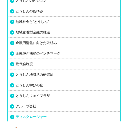
とうしんのビジョン
とうしんのあゆみ
地域社会と“とうしん”
地域密着型金融の推進
金融円滑化に向けた取組み
金融仲介機能のベンチマーク
総代会制度
とうしん地域活力研究所
とうしん学びの丘
とうしんウェイプラザ
グループ会社
ディスクロージャー