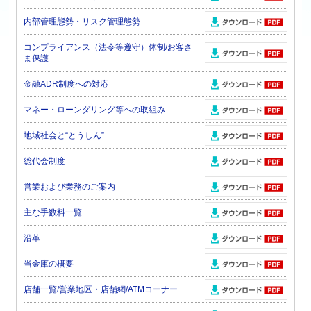
内部管理態勢・リスク管理態勢
コンプライアンス（法令等遵守）体制/お客さ
ま保護
金融ADR制度への対応
マネー・ローンダリング等への取組み
地域社会と“とうしん”
総代会制度
営業および業務のご案内
主な手数料一覧
沿革
当金庫の概要
店舗一覧/営業地区・店舗網/ATMコーナー