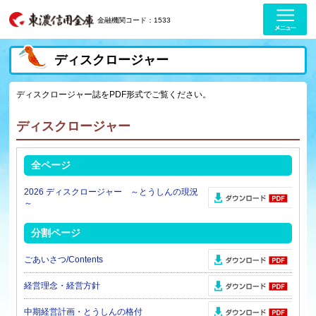
金融機関コード：1533
ディスクロージャー
ディスクロージャー誌をPDF形式でご覧ください。
ディスクロージャー
全ページ
2026 ディスクロージャー ～とうしんの現況
～
分割ページ
ごあいさつ/Contents
経営理念・経営方針
中期経営計画・とうしんの格付