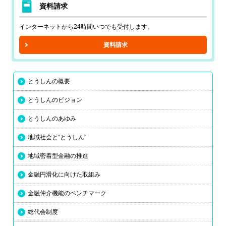
資料請求
インターネットから24時間いつでも受付します。
資料請求
とうしんの概要
とうしんのビジョン
とうしんのあゆみ
地域社会と“とうしん”
地域密着型金融の推進
金融円滑化に向けた取組み
金融仲介機能のベンチマーク
総代会制度