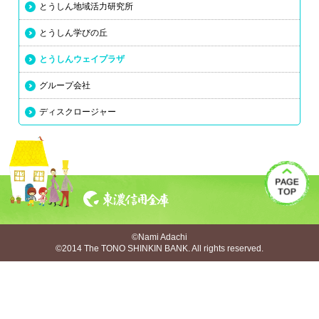
とうしん地域活力研究所
とうしん学びの丘
とうしんウェイプラザ
グループ会社
ディスクロージャー
©Nami Adachi
©2014 The TONO SHINKIN BANK. All rights reserved.