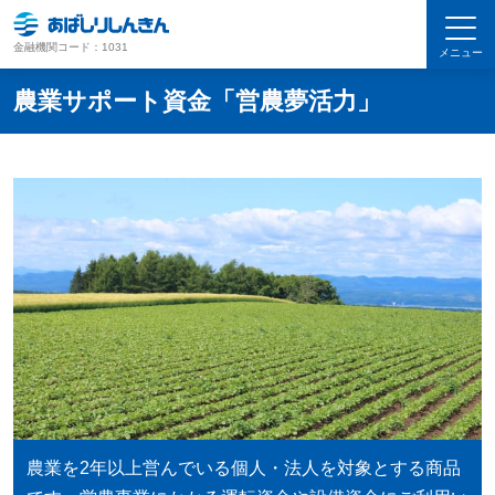
金融機関コード：1031
メニュー
農業サポート資金「営農夢活力」
農業を2年以上営んでいる個人・法人を対象とする商品