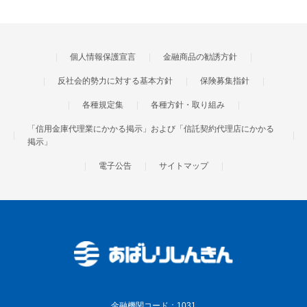
個人情報保護宣言
金融商品の勧誘方針
反社会的勢力に対する基本方針
保険募集指針
各種規定集
各種方針・取り組み
「信用金庫代理業にかかる掲示」および「信託契約代理店にかかる
掲示」
電子公告
サイトマップ
金融機関コード
1031