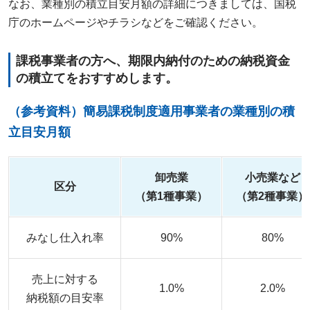
なお、業種別の積立目安月額の詳細につきましては、国税
庁のホームページやチラシなどをご確認ください。
課税事業者の方へ、期限内納付のための納税資金
の積立てをおすすめします。
（参考資料）簡易課税制度適用事業者の業種別の積
立目安月額
卸売業
小売業など
区分
（第1種事業）
（第2種事業）
みなし仕入れ率
90%
80%
売上に対する
1.0%
2.0%
納税額の目安率