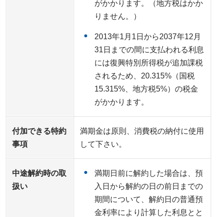
がかかります。（地方税はかか
りません。）
2013年1月1日から2037年12月
31日までの間に支払われる利息
には復興特別所得税が追加課税
されるため、20.315%（国税
15.315%、地方税5%）の税金
がかかります。
付加できる特約
満期金は原則、消費税の納付に使用
事項
して下さい。
中途解約時の取
満期日前に解約した場合は、預
扱い
入日から解約の日の前日までの
期間について、解約日の普通預
金利率により計算した利息とと