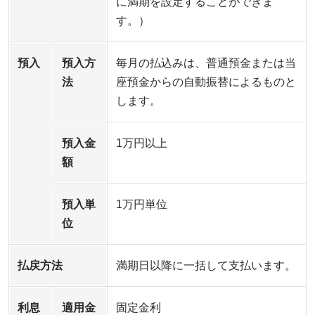
に満期を設定することができま
す。）
預入
預入方
毎月の払込みは、普通預金または当
法
座預金からの自動振替によるものと
します。
預入金
1万円以上
額
預入単
1万円単位
位
払戻方法
満期日以降に一括して支払います。
利息
適用金
固定金利