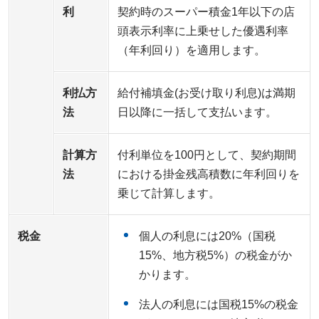
利
契約時のスーパー積金1年以下の店
頭表示利率に上乗せした優遇利率
（年利回り）を適用します。
利払方
給付補填金(お受け取り利息)は満期
法
日以降に一括して支払います。
計算方
付利単位を100円として、契約期間
法
における掛金残高積数に年利回りを
乗じて計算します。
税金
個人の利息には20%（国税
15%、地方税5%）の税金がか
かります。
法人の利息には国税15%の税金