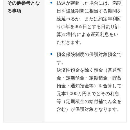
その他参考とな
払込が遅延した場合には、満期
る事項
日を遅延期間に相当する期間を
繰延べるか、または約定年利回
り(1年を365日とする日割り計
算)の割合による遅延利息をい
ただきます。
預金保険制度の保護対象預金で
す。
決済性預金を除く預金（普通預
金・定期預金・定期積金・貯蓄
預金・通知預金等）を合算して
元本1,000万円までとその利息
等（定期積金の給付補てん金を
含む）が保護対象となります。