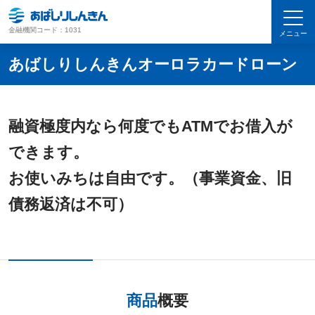
金融機関コード：1031
メニュー
あばしりしんきんオーロラカードローン
融資極度内なら何度でもATMでお借入が
できます。
お使いみちは自由です。（事業資金、旧
債務返済は不可）
商品
概要