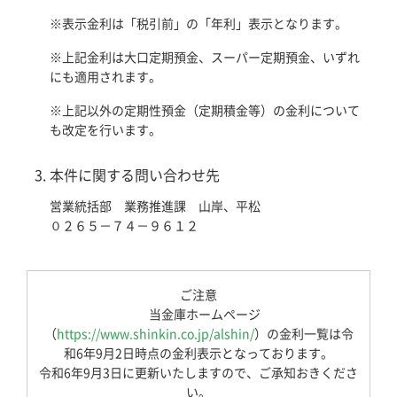
※表示金利は「税引前」の「年利」表示となります。
※上記金利は大口定期預金、スーパー定期預金、いずれ
にも適用されます。
※上記以外の定期性預金（定期積金等）の金利について
も改定を行います。
本件に関する問い合わせ先
営業統括部 業務推進課 山岸、平松
０２６５－７４－９６１２
ご注意
当金庫ホームページ
（
https://www.shinkin.co.jp/alshin/
）の金利一覧は令
和6年9月2日時点の金利表示となっております。
令和6年9月3日に更新いたしますので、ご承知おきくださ
い。