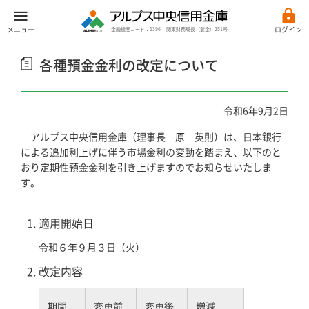
ログイン
各種預金金利の改定について
令和6年9月2日
アルプス中央信用金庫（理事長 原 英則）は、日本銀行
による追加利上げに伴う市場金利の変動を踏まえ、以下のと
おり定期性預金金利を引き上げますのでお知らせいたしま
す。
適用開始日
令和６年９月３日（火）
改定内容
期間
変更前
変更後
増減