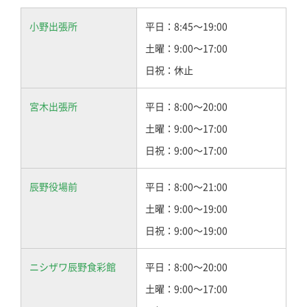
小野出張所
平日：8:45～19:00
土曜：9:00～17:00
日祝：休止
宮木出張所
平日：8:00～20:00
土曜：9:00～17:00
日祝：9:00～17:00
辰野役場前
平日：8:00～21:00
土曜：9:00～19:00
日祝：9:00～19:00
ニシザワ辰野食彩館
平日：8:00～20:00
土曜：9:00～17:00