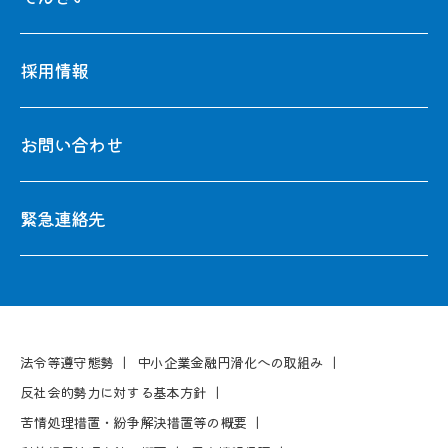
採用情報
お問い合わせ
緊急連絡先
法令等遵守態勢
中⼩企業⾦融円滑化への取組み
反社会的勢⼒に対する基本⽅針
苦情処理措置・紛争解決措置等の概要