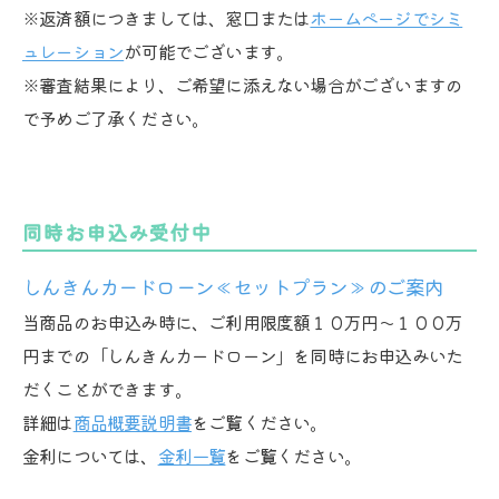
※返済額につきましては、窓口または
ホームページでシミ
ュレーション
が可能でございます。
※審査結果により、ご希望に添えない場合がございますの
で予めご了承ください。
同時お申込み受付中
しんきんカードローン≪セットプラン≫のご案内
当商品のお申込み時に、ご利用限度額１０万円～１００万
円までの「しんきんカードローン」を同時にお申込みいた
だくことができます。
詳細は
商品概要説明書
をご覧ください。
金利については、
金利一覧
をご覧ください。