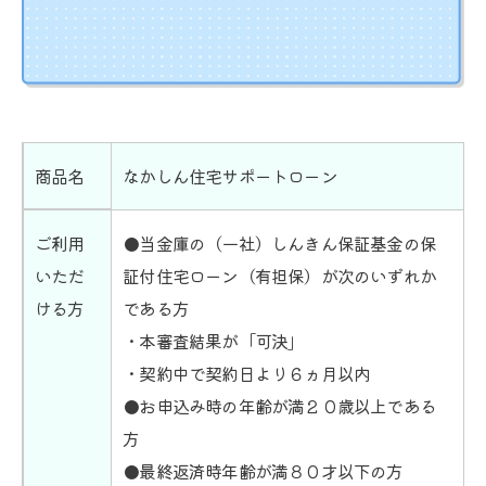
商品名
なかしん住宅サポートローン
ご利用
●当金庫の（一社）しんきん保証基金の保
いただ
証付住宅ローン（有担保）が次のいずれか
ける方
である方
・本審査結果が「可決」
・契約中で契約日より６ヵ月以内
●お申込み時の年齢が満２０歳以上である
方
●最終返済時年齢が満８０才以下の方