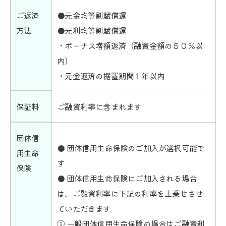
ご返済
●元金均等割賦償還
方法
●元利均等割賦償還
・ボーナス増額返済（融資金額の５０％以
内）
・元金返済の据置期間１年以内
保証料
ご融資利率に含まれます
団体信
● 団体信用生命保険のご加入が選択可能で
用生命
す
保険
● 団体信用生命保険にご加入される場合
は、ご融資利率に下記の利率を上乗せさせ
ていただきます
① 一般団体信用生命保険の場合はご融資利