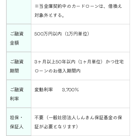
※当金庫契約中のカードローンは、借換え
対象外とする。
ご融資
500万円以内（1万円単位）
金額
ご融資
3ヶ月以上50年以内（1ヶ月単位）かつ住宅
期間
ローンのお借入期間内
ご融資
変動利率 3.700％
利率
担保・
不要（一般社団法人しんきん保証基金の保
保証人
証が必要となります）