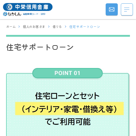
金融機関コード：1289
ホーム
個人のお客さま
借りる
住宅サポートローン
住宅サポートローン