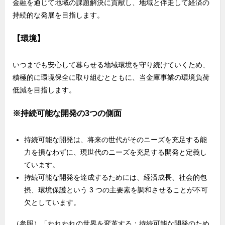
金融を通じて地域の課題解決に貢献し、地域と伴走して経済の
持続的な発展を目指します。
【環境】
いつまでも安心して暮らせる地域環境を守り続けていくため、
積極的に環境保全に取り組むとともに、当金庫事業の環境負荷
低減を目指します。
※持続可能な開発の3つの側面
持続可能な開発は、将来の世代がそのニーズを充足する能
力を損なわずに、現世代のニーズを充足する開発と定義し
ています。
持続可能な開発を達成するためには、経済成長、社会的包
摂、環境保護という 3 つの主要素を調和させることが不可
欠としています。
（参照）「われわれの世界を変革する：持続可能な開発のため