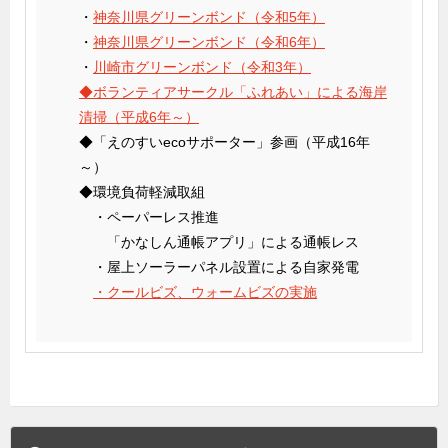
・
神奈川県グリーンボンド（令和5年）
・
神奈川県グリーンボンド（令和6年）
・
川崎市グリーンボンド（令和3年）
◆ボランティアサークル「ふれあい」による海岸
清掃（平成6年～）
◆「えのすいecoサポーター」参画（平成16年
～）
◆環境負荷軽減取組
・ペーパーレス推進
「かなしん通帳アプリ」による通帳レス
・屋上ソーラーパネル設置による自家発電
・クールビズ、ウォームビズの実施