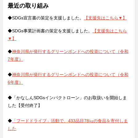
最近の取り組み
◆SDGs宣言書の策定を支援しました。
【支援先はこちら▼】
◆SDGs事業計画書の策定を支援しました。
【支援先はこちら
▼】
◆
神奈川県が発行するグリーンボンドへの投資について（令和
7年度）
◆
神奈川県が発行するグリーンボンドへの投資について（令和
6年度）
◆「かなしんSDGsインパクトローン」のお取扱いを開始しま
した【受付終了】
◆
「フードドライブ」活動で、433品目78㎏の食品を寄付しま
した