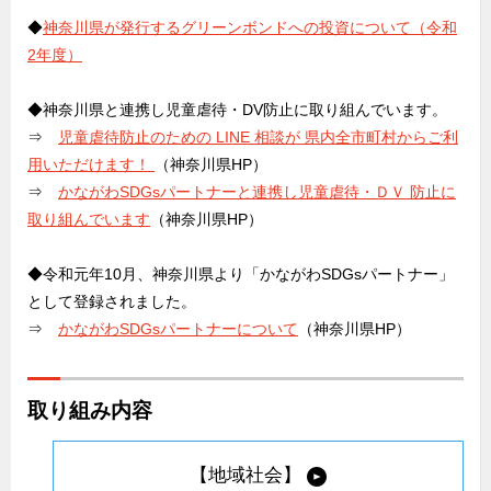
◆
神奈川県が発行するグリーンボンドへの投資について（令和
2年度）
◆神奈川県と連携し児童虐待・DV防止に取り組んでいます。
⇒
児童虐待防止のための LINE 相談が 県内全市町村からご利
用いただけます！
（神奈川県HP）
⇒
かながわSDGsパートナーと連携し児童虐待・ＤＶ 防止に
取り組んでいます
（神奈川県HP）
◆令和元年10月、神奈川県より「かながわSDGsパートナー」
として登録されました。
⇒
かながわSDGsパートナーについて
（神奈川県HP）
取り組み内容
【地域社会】