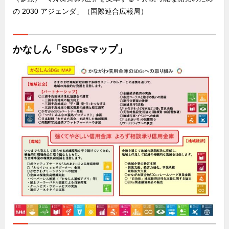
の 2030 アジェンダ」（国際連合広報局）
かなしん「SDGsマップ」