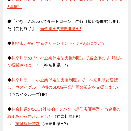
3年度）
◆「かなしんSDGsスタートローン」の取り扱いを開始しまし
た【受付終了】（
当金庫HP
/
神奈川県HP
）
◆
川崎市が発行するグリーンボンドへの投資について
◆
神奈川県の「中小企業伴走型支援制度」で当金庫の取り組み
が掲載されました
（神奈川県HP）
◆
神奈川県「中小企業伴走型支援制度」で、神奈川県と連携
し、ウスイグループ様のSDGs事業計画の策定を支援しました
（ウスイグループHP）
◆
神奈川県のSDGs社会的インパクト評価実証事業で当金庫の
取組みが報告されました
（神奈川県HP）
⇒
実証報告資料
（神奈川県HP）