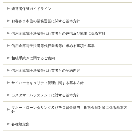
経営者保証ガイドライン
お客さま本位の業務運営に関する基本方針
信用金庫電子決済等代行業者との連携及び協働に係る方針
信用金庫電子決済等代行業者等に求める事項の基準
相続手続きに関するご案内
信用金庫電子決済等代行業者との契約内容
サイバーセキュリティ管理に関する基本方針
カスタマーハラスメントに対する基本方針
マネー・ローンダリング及びテロ資金供与・拡散金融対策に係る基本方
針
各種規定集