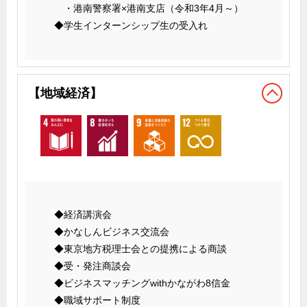
・港南警察署×港南支店（令和3年4月～）
◆学生インターンシップ生の受入れ
【地域経済】
◆経済講演会
◆かなしんビジネス交流会
◆東京地方税理士会との提携による商談
◆受・発注商談会
◆ビジネスマッチングwithかながわ8信金
◆職域サポート制度