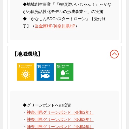
◆地域創生事業「『横須賀いいじゃん！』～かな
がわ観光活性化モデルの形成事業～」の実施
◆「かなしんSDGsスタートローン」【受付終
了】（
当金庫HP
/
神奈川県HP
）
【地域環境】
◆グリーンボンドへの投資
・
神奈川県グリーンボンド（令和2年）
・
神奈川県グリーンボンド（令和3年）
・
神奈川県グリーンボンド（令和4年）