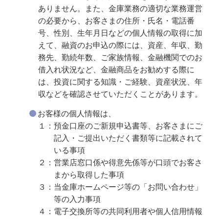
ありません。また、金庫業務の適切な業務運営
の必要から、お客さまの住所・氏名・電話番
号、性別、生年月日などの個人情報の取得に加
えて、融資のお申込の際には、資産、年収、勤
務先、勤続年数、ご家族情報、金融機関でのお
借入れ状況など、金融商品をお勧めする際に
は、投資に関する知識・ご経験、資産状況、年
収などを確認させていただくことがあります。
お客様の個人情報は、
１：預金口座のご新規申込書等、お客さまにご
記入・ご提出いただく書類等に記載されて
いる事項
２：営業店窓口係や得意先係等が口頭でお客さ
まから取得した事項
３：当金庫ホームページ等の「お問い合わせ」
等の入力事項
４：電子交換所等の共同利用者や個人信用情報