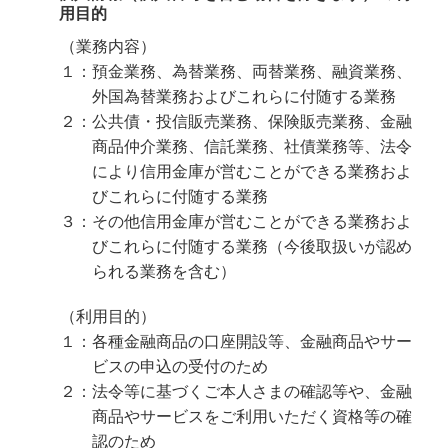
用目的
（業務内容）
１：預金業務、為替業務、両替業務、融資業務、
外国為替業務およびこれらに付随する業務
２：公共債・投信販売業務、保険販売業務、金融
商品仲介業務、信託業務、社債業務等、法令
により信用金庫が営むことができる業務およ
びこれらに付随する業務
３：その他信用金庫が営むことができる業務およ
びこれらに付随する業務（今後取扱いが認め
られる業務を含む）
（利用目的）
１：各種金融商品の口座開設等、金融商品やサー
ビスの申込の受付のため
２：法令等に基づくご本人さまの確認等や、金融
商品やサービスをご利用いただく資格等の確
認のため