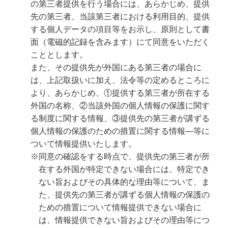
の第三者提供を行う場合には、あらかじめ、提供
先の第三者、当該第三者における利用目的、提供
する個人データの項目等をお示し、原則として書
面（電磁的記録を含みます）にて同意をいただく
こととします。
また、その提供先が外国にある第三者の場合に
は、上記取扱いに加え、法令等の定めるところに
より、あらかじめ、①提供する第三者が所在する
外国の名称、②当該外国の個人情報の保護に関す
る制度に関する情報、③提供先の第三者が講ずる
個人情報の保護のための措置に関する情報―等に
ついて情報提供いたします。
※同意の確認をする時点で、提供先の第三者が所
在する外国が特定できない場合には、特定でき
ない旨およびその具体的な理由等について、ま
た、提供先の第三者が講ずる個人情報の保護の
ための措置について情報提供できない場合に
は、情報提供できない旨およびその理由等につ