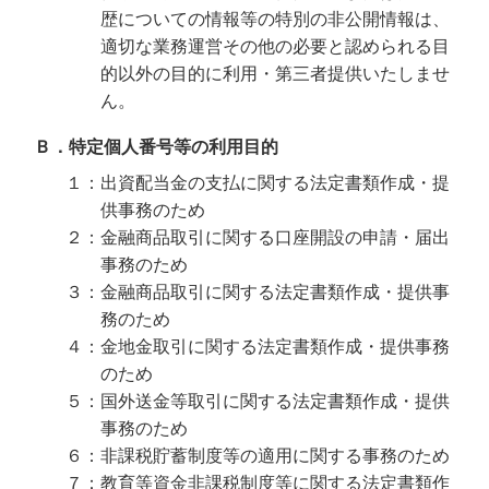
歴についての情報等の特別の非公開情報は、
適切な業務運営その他の必要と認められる目
的以外の目的に利用・第三者提供いたしませ
ん。
Ｂ．特定個人番号等の利用目的
１：出資配当金の支払に関する法定書類作成・提
供事務のため
２：金融商品取引に関する口座開設の申請・届出
事務のため
３：金融商品取引に関する法定書類作成・提供事
務のため
４：金地金取引に関する法定書類作成・提供事務
のため
５：国外送金等取引に関する法定書類作成・提供
事務のため
６：非課税貯蓄制度等の適用に関する事務のため
７：教育等資金非課税制度等に関する法定書類作