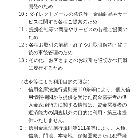
開発のため
10：ダイレクトメールの発送等、金融商品やサー
ビスに関する各種ご提案のため
11：提携会社等の商品やサービスの各種ご提案の
ため
12：各種お取引の解約・終了やお取引解約・終了
後の事後管理のため
13：その他、お客さまとのお取引を適切かつ円滑
に履行するため
（法令等による利用目的の限定）
１：信用金庫法施行規則第110条等により、個人信
用情報機関から提供を受けた資金需要者の借
入金返済能力に関する情報は、資金需要者の
返済能力の調査以外の目的に利用・第三者提
供いたしません。
２：信用金庫法施行規則第111条等により、人種、
信条、門地、本籍地、保健医療または犯罪経