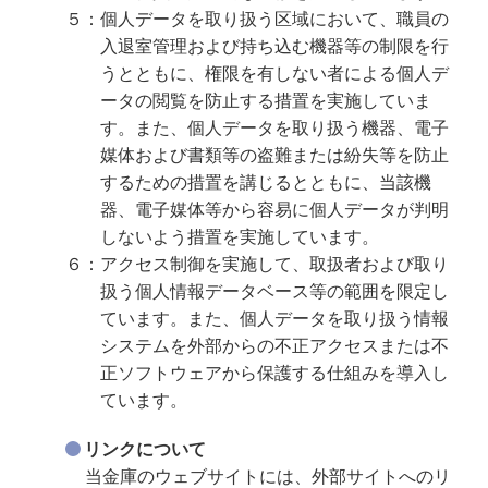
５：個人データを取り扱う区域において、職員の
入退室管理および持ち込む機器等の制限を行
うとともに、権限を有しない者による個人デ
ータの閲覧を防止する措置を実施していま
す。また、個人データを取り扱う機器、電子
媒体および書類等の盗難または紛失等を防止
するための措置を講じるとともに、当該機
器、電子媒体等から容易に個人データが判明
しないよう措置を実施しています。
６：アクセス制御を実施して、取扱者および取り
扱う個人情報データベース等の範囲を限定し
ています。また、個人データを取り扱う情報
システムを外部からの不正アクセスまたは不
正ソフトウェアから保護する仕組みを導入し
ています。
リンクについて
当金庫のウェブサイトには、外部サイトへのリ