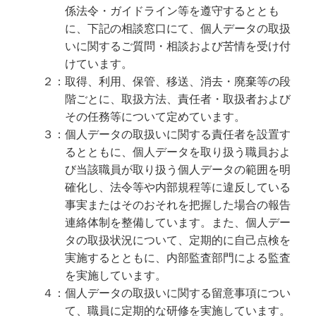
係法令・ガイドライン等を遵守するととも
に、下記の相談窓口にて、個人データの取扱
いに関するご質問・相談および苦情を受け付
けています。
２：取得、利用、保管、移送、消去・廃棄等の段
階ごとに、取扱方法、責任者・取扱者および
その任務等について定めています。
３：個人データの取扱いに関する責任者を設置す
るとともに、個人データを取り扱う職員およ
び当該職員が取り扱う個人データの範囲を明
確化し、法令等や内部規程等に違反している
事実またはそのおそれを把握した場合の報告
連絡体制を整備しています。また、個人デー
タの取扱状況について、定期的に自己点検を
実施するとともに、内部監査部門による監査
を実施しています。
４：個人データの取扱いに関する留意事項につい
て、職員に定期的な研修を実施しています。