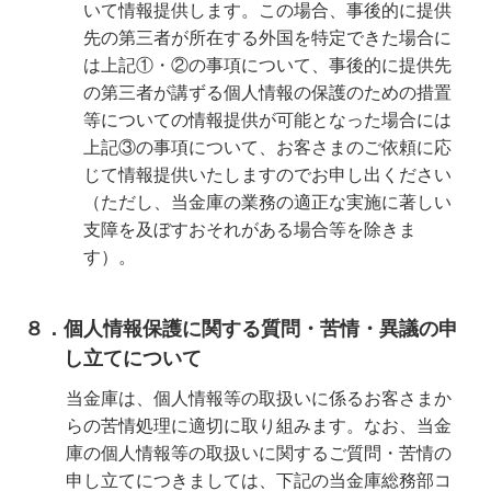
いて情報提供します。この場合、事後的に提供
先の第三者が所在する外国を特定できた場合に
は上記①・②の事項について、事後的に提供先
の第三者が講ずる個人情報の保護のための措置
等についての情報提供が可能となった場合には
上記③の事項について、お客さまのご依頼に応
じて情報提供いたしますのでお申し出ください
（ただし、当金庫の業務の適正な実施に著しい
支障を及ぼすおそれがある場合等を除きま
す）。
８．個人情報保護に関する質問・苦情・異議の申
し立てについて
当金庫は、個人情報等の取扱いに係るお客さまか
らの苦情処理に適切に取り組みます。なお、当金
庫の個人情報等の取扱いに関するご質問・苦情の
申し立てにつきましては、下記の当金庫総務部コ