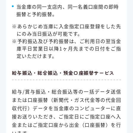
当金庫の同一支店内、同一名義口座間の即時
振替と予約振替。
※あらかじめ当庫に入金指定口座登録をした先
にのみ当日振込が可能です。
※予約振込及び予約振替は、ご利用日の翌当金
庫平日営業日以降1ヶ月先までの日付をご指
定いただけます。
給与振込・総合振込・預金口座振替サービス
給与/賞与振込・総合振込等の一括データ送信
または口座振替（新聞代・ガス代金等の代金回
収代行）データを当金庫のコンピューターに直
接お送りいただき、ご指定日にご指定口座へ入
金またはご指定口座から出金（口座振替）を行