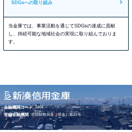
SDGsへの取り組み
当金庫では、事業活動を通じてSDGsの達成に貢献
し、持続可能な地域社会の実現に取り組んでおりま
す。
金融機関コード
1404
登録金融機関
北陸財務局長（登金）第21号