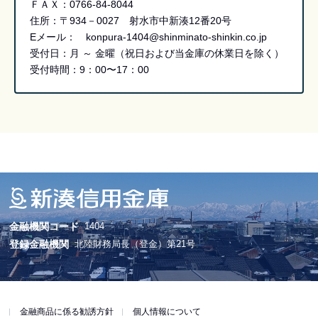
ＦＡＸ：0766-84-8044
住所：〒934－0027 射水市中新湊12番20号
Eメール： konpura-1404@shinminato-shinkin.co.jp
受付日：月 ～ 金曜（祝日および当金庫の休業日を除く）
受付時間：9：00〜17：00
金融機関コード
1404
登録金融機関
北陸財務局長（登金）第21号
金融商品に係る勧誘方針
個人情報について