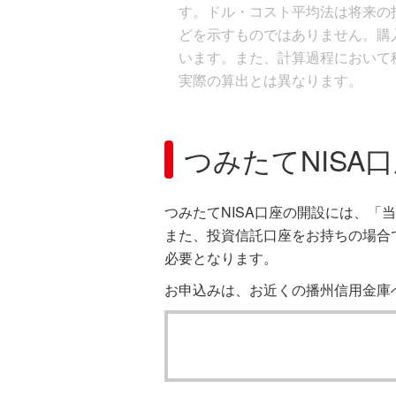
す。ドル・コスト平均法は将来の
どを示すものではありません。購
います。また、計算過程において
実際の算出とは異なります。
つみたてNISA
つみたてNISA口座の開設には、
また、投資信託口座をお持ちの場合
必要となります。
お申込みは、お近くの播州信用金庫