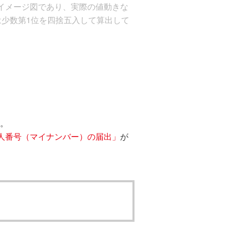
イメージ図であり、実際の値動きな
少数第1位を四捨五入して算出して
す。
人番号（マイナンバー）の届出」
が