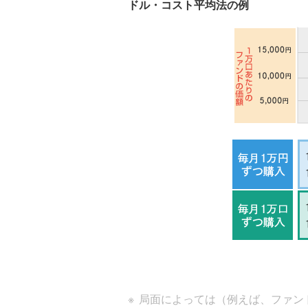
ドル・コスト平均法の例
局面によっては（例えば、ファン