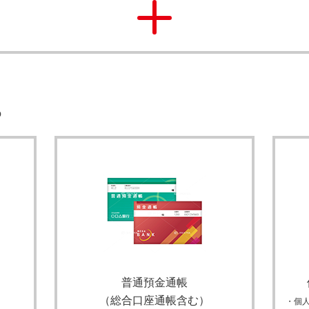
の
普通預金通帳
（総合口座通帳含む）
・個