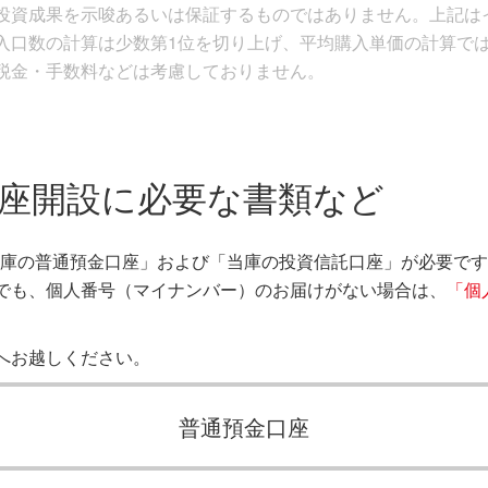
投資成果を示唆あるいは保証するものではありません。上記は
入口数の計算は少数第1位を切り上げ、平均購入単価の計算では
税金・手数料などは考慮しておりません。
口座開設に必要な書類など
「当庫の普通預金口座」および「当庫の投資信託口座」が必要で
でも、個人番号（マイナンバー）のお届けがない場合は、
「個
へお越しください。
普通預金口座