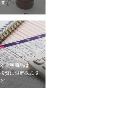
年間
る金融商品は
投資に限定株式投
ど