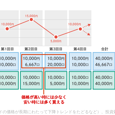
ドの価格が長期にわたって下降トレンドをたどるなど）、投資