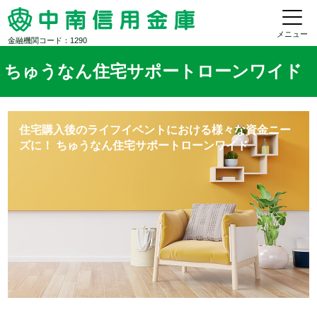
メニュー
金融機関コード：1290
ちゅうなん住宅サポートローンワイド
住宅購入後のライフイベントにおける
様々な資金ニー
ズに！
ちゅうなん住宅サポートローンワイド