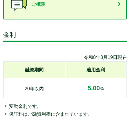
ご相談
金利
令和8年3月19日現在
融資期間
適用金利
5.00
20年以内
%
変動金利です。
保証料はご融資利率に含まれています。