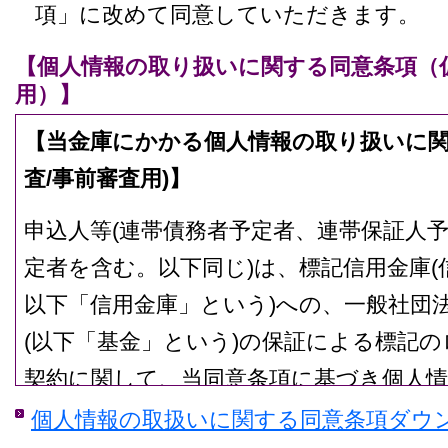
項」に改めて同意していただきます。
【個人情報の取り扱いに関する同意条項（
用）】
【当金庫にかかる個人情報の取り扱いに関
査/事前審査用)】
申込人等(連帯債務者予定者、連帯保証人
定者を含む。以下同じ)は、標記信用金庫(
以下「信用金庫」という)への、一般社団
(以下「基金」という)の保証による標記
契約に関して、当同意条項に基づき個人
とに同意します。
個人情報の取扱いに関する同意条項ダウ