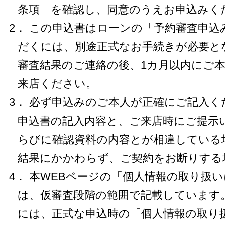
条項」を確認し、同意のうえお申込みく
2． この申込書はローンの「予約審査申
だくには、別途正式なお手続きが必要と
審査結果のご連絡の後、1カ月以内にご
来店ください。
3． 必ず申込みのご本人が正確にご記入
申込書の記入内容と、ご来店時にご提示
らびに確認資料の内容とが相違している
結果にかかわらず、ご契約をお断りする
4． 本WEBページの「個人情報の取り扱
は、仮審査段階の範囲で記載しています
には、正式な申込時の「個人情報の取り