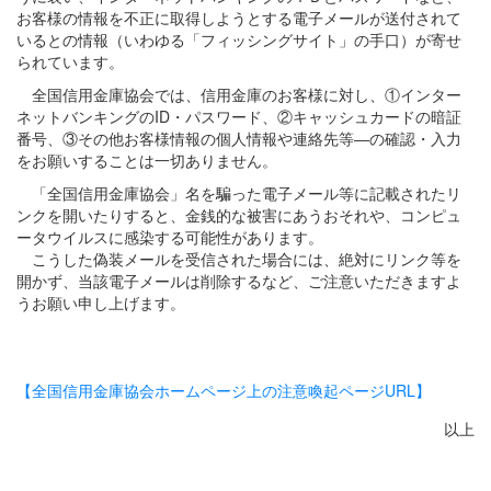
お客様の情報を不正に取得しようとする電子メールが送付されて
いるとの情報（いわゆる「フィッシングサイト」の手口）が寄せ
られています。
全国信用金庫協会では、信用金庫のお客様に対し、①インター
ネットバンキングのID・パスワード、②キャッシュカードの暗証
番号、③その他お客様情報の個人情報や連絡先等―の確認・入力
をお願いすることは一切ありません。
「全国信用金庫協会」名を騙った電子メール等に記載されたリ
ンクを開いたりすると、金銭的な被害にあうおそれや、コンピュ
ータウイルスに感染する可能性があります。
こうした偽装メールを受信された場合には、絶対にリンク等を
開かず、当該電子メールは削除するなど、ご注意いただきますよ
うお願い申し上げます。
【全国信用金庫協会ホームページ上の注意喚起ページURL】
以上