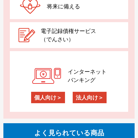
将来に備える
電子記録債権サービス
（でんさい）
インターネット
バンキング
個人向け
法人向け
よく見られ
ている商品