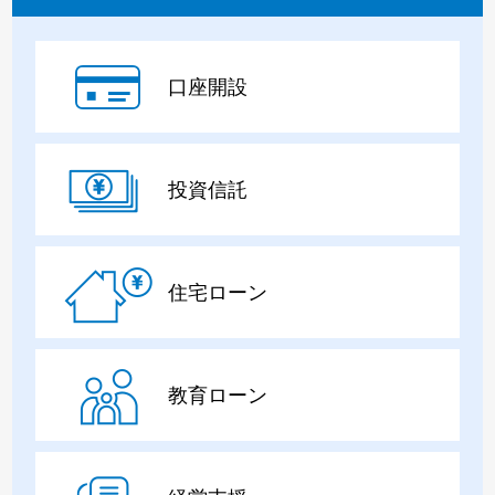
口座開設
投資信託
住宅ローン
教育ローン