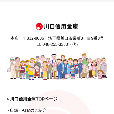
本店 〒332-8686 埼玉県川口市栄町
3丁目9番3号
TEL.048-253-3333（代）
＞川口信用金庫TOPページ
＞店舗・ATMのご紹介