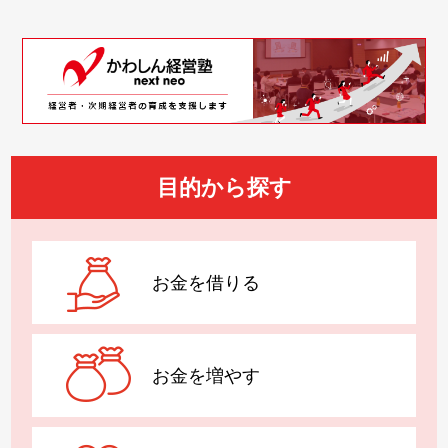
目的から探す
お金を借りる
お金を増やす