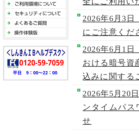
全にご利用い
2026年6月
にご注意くだ
2026年6月
おける暗号資
込みに関する
2026年5月
ンタイムパス
せ