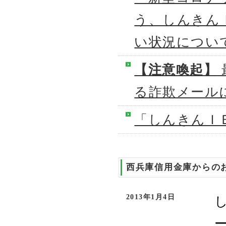
う、しんきん
い状況につい
【注意喚起】
る詐欺メール
「しんきんＩ
西兵庫信用金庫からの
2013年1月4日