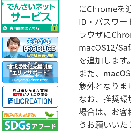
にChrome
ID・パスワー
ラウザにChro
macOS12/S
を追加します
また、macOS
象外となりま
なお、推奨環
場合は、お客
うお願いいた