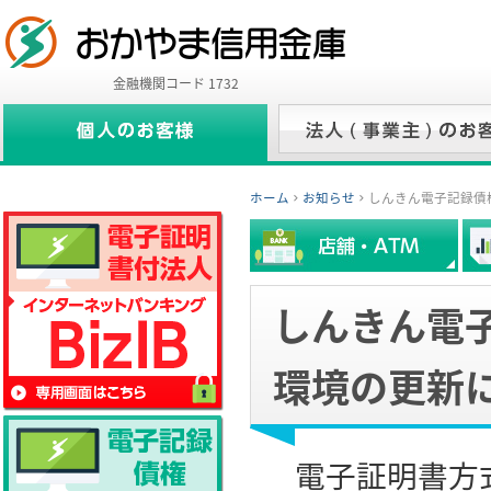
金融機関コード 1732
ホーム
お知らせ
しんきん電子記録債
しんきん電
環境の更新
電子証明書方式