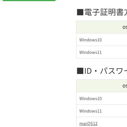
■電子証明書
O
Windows10
Windows11
■ID・パス
O
Windows10
Windows11
macOS12