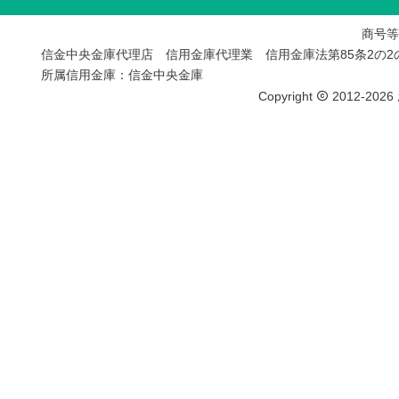
商号等
信金中央金庫代理店 信用金庫代理業 信用金庫法第85条2の
所属信用金庫：信金中央金庫
Copyright
2012-2026